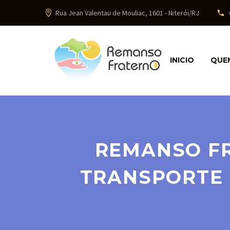
Rua Jean Valentau de Mouliac, 1601 - Niterói/RJ
INICIO
QUE
REMANSO F
TRANSPORTE 