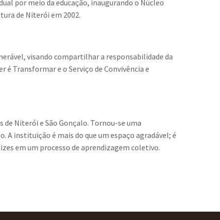
idual por meio da educação, inaugurando o Núcleo
tura de Niterói em 2002.
lnerável, visando compartilhar a responsabilidade da
 é Transformar e o Serviço de Convivência e
s de Niterói e São Gonçalo. Tornou-se uma
o. A instituição é mais do que um espaço agradável; é
dizes em um processo de aprendizagem coletivo.