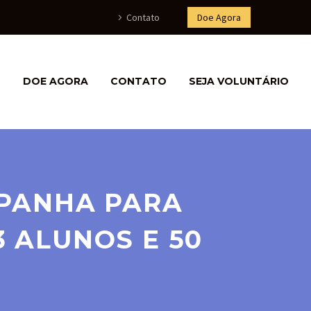
Contato
Doe Agora
S
DOE AGORA
CONTATO
SEJA VOLUNTÁRIO
PANHA PARA
 ALUNOS E 50