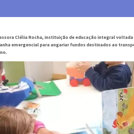
sora Clélia Rocha, instituição de educação integral voltada
anha emergencial para angariar fundos destinados ao transpo
no.