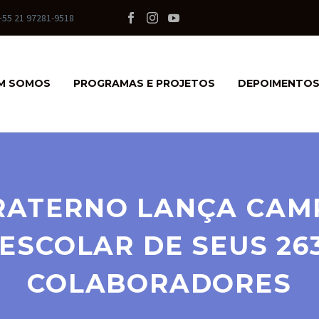
+55 21 97281-9518
M SOMOS
PROGRAMAS E PROJETOS
DEPOIMENTO
RATERNO LANÇA CAM
ESCOLAR DE SEUS 263
COLABORADORES