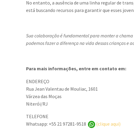
No entanto, a ausência de uma linha regular de trans
está buscando recursos para garantir que esses jov
Sua colaboração é fundamental para manter a chama d
podemos fazer a diferença na vida dessas crianças e a
Para mais informações, entre em contato em:
ENDEREÇO
Rua Jean Valentau de Mouliac, 1601
Várzea das Moças
Niterói/RJ
TELEFONE
Whatsapp: +55 21 97281-9518
(clique aqui)