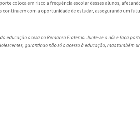
porte coloca em risco a frequência escolar desses alunos, afetando
ens continuem com a oportunidade de estudar, assegurando um futu
a educação acesa no Remanso Fraterno. Junte-se a nós e faça parte
dolescentes, garantindo não só o acesso à educação, mas também um 