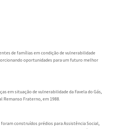
entes de famílias em condição de vulnerabilidade
proporcionando oportunidades para um futuro melhor
nças em situação de vulnerabilidade da Favela do Gás,
ial Remanso Fraterno, em 1988.
 foram construídos prédios para Assistência Social,