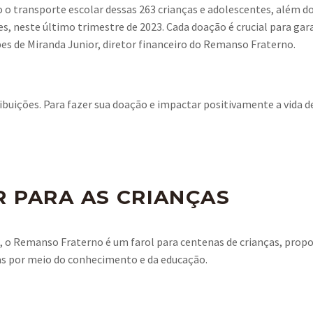
do o transporte escolar dessas 263 crianças e adolescentes, além
es, neste último trimestre de 2023. Cada doação é crucial para gar
s de Miranda Junior, diretor financeiro do Remanso Fraterno.
ribuições. Para fazer sua doação e impactar positivamente a vida d
 PARA AS CRIANÇAS
, o Remanso Fraterno é um farol para centenas de crianças, prop
das por meio do conhecimento e da educação.