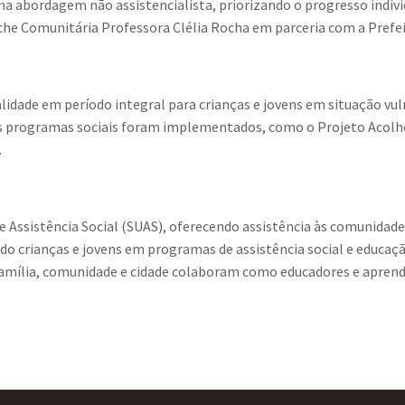
uma abordagem não assistencialista, priorizando o progresso indiv
che Comunitária Professora Clélia Rocha em parceria com a Prefei
alidade em período integral para crianças e jovens em situação vu
 programas sociais foram implementados, como o Projeto Acolher
.
Assistência Social (SUAS), oferecendo assistência às comunidade
do crianças e jovens em programas de assistência social e educaçã
família, comunidade e cidade colaboram como educadores e apren