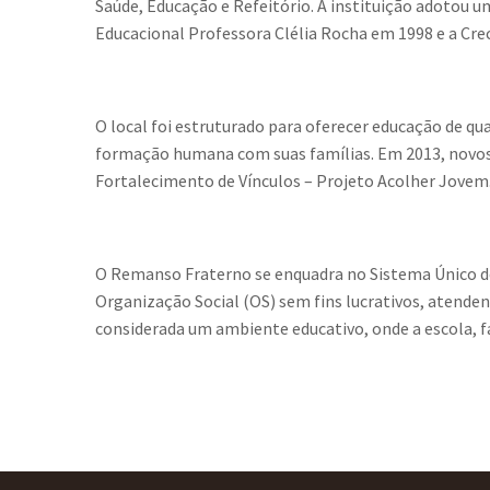
Saúde, Educação e Refeitório. A instituição adotou 
Educacional Professora Clélia Rocha em 1998 e a Cre
O local foi estruturado para oferecer educação de qu
formação humana com suas famílias. Em 2013, novos
Fortalecimento de Vínculos – Projeto Acolher Jovem
O Remanso Fraterno se enquadra no Sistema Único de 
Organização Social (OS) sem fins lucrativos, atenden
considerada um ambiente educativo, onde a escola, 