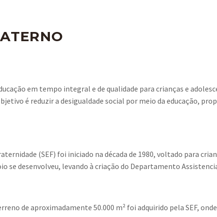
RATERNO
ucação em tempo integral e de qualidade para crianças e adolesc
 objetivo é reduzir a desigualdade social por meio da educação, 
raternidade (SEF) foi iniciado na década de 1980, voltado para cria
oio se desenvolveu, levando à criação do Departamento Assistenc
 terreno de aproximadamente 50.000 m² foi adquirido pela SEF, onde