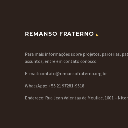
REMANSO FRATERNO
Para mais informações sobre projetos, parcerias, pat
assuntos, entre em contato conosco.
E-mail: contato@remansofraterno.org.br
WhatsApp::
+55 21 97281-9518
Endereço: Rua Jean Valentau de Mouliac, 1601 – Nite