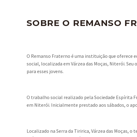
SOBRE O REMANSO F
O Remanso Fraterno é uma instituição que oferece ed
social, localizada em Várzea das Moças, Niterói. Seu
para esses jovens.
O trabalho social realizado pela Sociedade Espírita F
em Niterói. Inicialmente prestado aos sábados, o ap
Localizado na Serra da Tiririca, Várzea das Moças, o