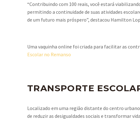
“Contribuindo com 100 reais, você estará viabilizan
permitindo a continuidade de suas atividades escolar
de um futuro mais próspero”, destacou Hamilton Lope
Uma vaquinha online foi criada para facilitar as cont
Escolar no Remanso
TRANSPORTE ESCOLAR
Localizado em uma região distante do centro urbano
de reduzir as desigualdades sociais e transformar vi