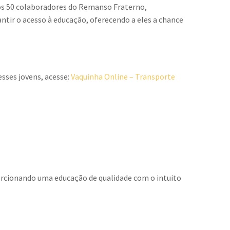
 dos 50 colaboradores do Remanso Fraterno,
antir o acesso à educação, oferecendo a eles a chance
esses jovens, acesse:
Vaquinha Online – Transporte
orcionando uma educação de qualidade com o intuito