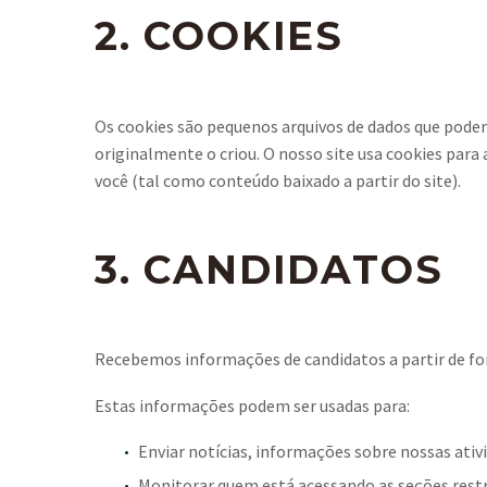
2. COOKIES
Os cookies são pequenos arquivos de dados que podem 
originalmente o criou. O nosso site usa cookies para
você (tal como conteúdo baixado a partir do site).
3. CANDIDATOS
Recebemos informações de candidatos a partir de for
Estas informações podem ser usadas para:
Enviar notícias, informações sobre nossas ativ
Monitorar quem está acessando as seções restr