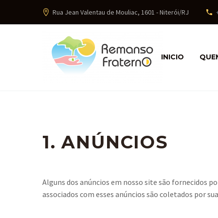
Rua Jean Valentau de Mouliac, 1601 - Niterói/RJ
INICIO
QUE
1. ANÚNCIOS
Alguns dos anúncios em nosso site são fornecidos p
associados com esses anúncios são coletados por sua