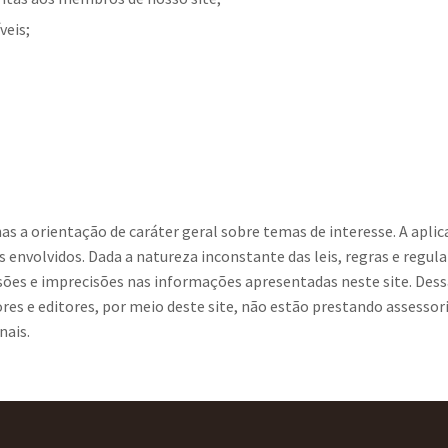
veis;
s a orientação de caráter geral sobre temas de interesse. A apli
s envolvidos. Dada a natureza inconstante das leis, regras e regu
ões e imprecisões nas informações apresentadas neste site. Dess
 e editores, por meio deste site, não estão prestando assessoria o
nais.