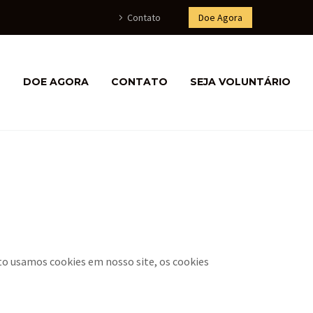
Contato
Doe Agora
S
DOE AGORA
CONTATO
SEJA VOLUNTÁRIO
to usamos cookies em nosso site, os cookies