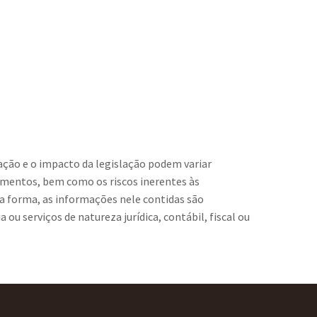
cação e o impacto da legislação podem variar
lamentos, bem como os riscos inerentes às
a forma, as informações nele contidas são
u serviços de natureza jurídica, contábil, fiscal ou