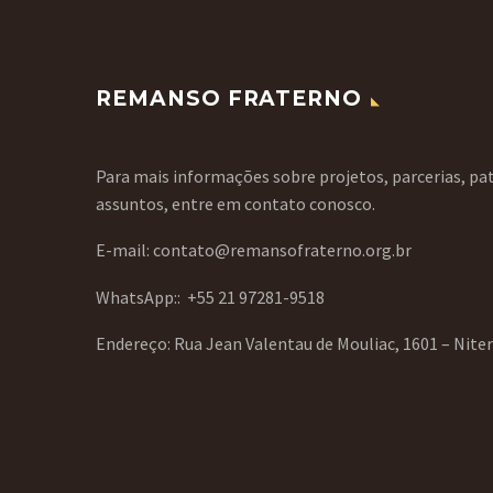
REMANSO FRATERNO
Para mais informações sobre projetos, parcerias, pat
assuntos, entre em contato conosco.
E-mail: contato@remansofraterno.org.br
WhatsApp::
+55 21 97281-9518
Endereço: Rua Jean Valentau de Mouliac, 1601 – Nite